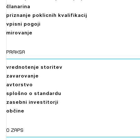
članarina
priznanje poklicnih kvalifikacij
vpisni pogoji
mirovanje
praksa
vrednotenje storitev
zavarovanje
avtorstvo
splošno o standardu
zasebni investitorji
občine
O zaps