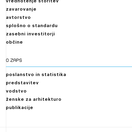
vrednotenje storitev
zavarovanje
avtorstvo
splošno o standardu
zasebni investitorji
občine
O zaps
poslanstvo in statistika
predstavitev
vodstvo
ženske za arhitekturo
publikacije