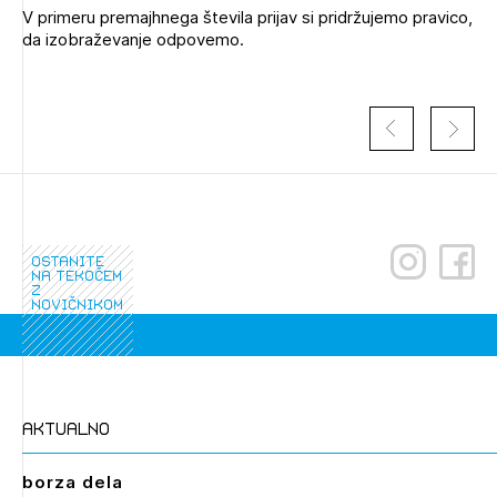
V primeru premajhnega števila prijav si pridržujemo pravico,
da izobraževanje odpovemo.
ostanite
na tekočem
z
novičnikom
aktualno
borza dela