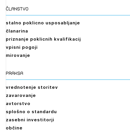
članstvo
stalno poklicno usposabljanje
članarina
priznanje poklicnih kvalifikacij
vpisni pogoji
mirovanje
praksa
vrednotenje storitev
zavarovanje
avtorstvo
splošno o standardu
zasebni investitorji
občine