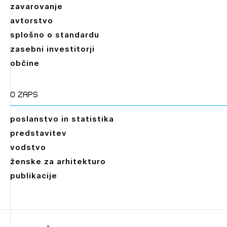
zavarovanje
avtorstvo
splošno o standardu
zasebni investitorji
občine
O zaps
poslanstvo in statistika
predstavitev
vodstvo
ženske za arhitekturo
publikacije