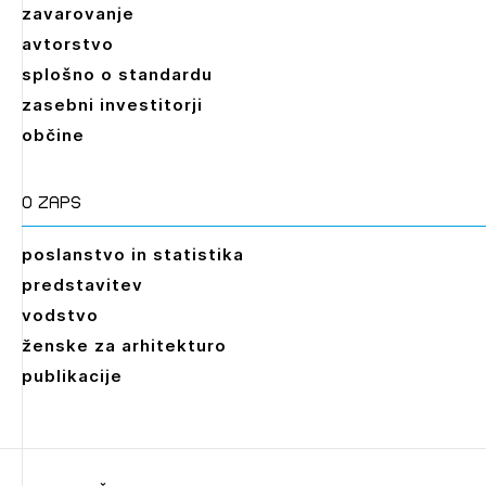
zavarovanje
avtorstvo
splošno o standardu
zasebni investitorji
občine
O zaps
poslanstvo in statistika
predstavitev
vodstvo
ženske za arhitekturo
publikacije