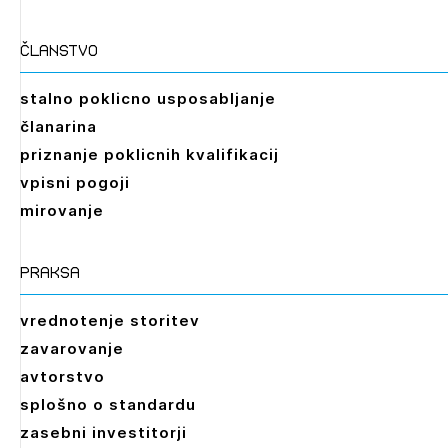
članstvo
stalno poklicno usposabljanje
članarina
priznanje poklicnih kvalifikacij
vpisni pogoji
mirovanje
praksa
vrednotenje storitev
zavarovanje
avtorstvo
splošno o standardu
zasebni investitorji