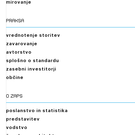
mirovanje
praksa
vrednotenje storitev
zavarovanje
avtorstvo
splošno o standardu
zasebni investitorji
občine
O zaps
poslanstvo in statistika
predstavitev
vodstvo