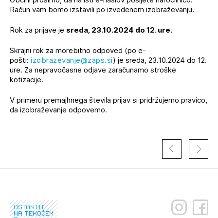
Račun vam bomo izstavili po izvedenem izobraževanju.
Rok za prijave je
sreda, 23.10.2024 do 12. ure.
Skrajni rok za morebitno odpoved (po e-
pošti:
izobrazevanje@zaps.si
) je sreda, 23.10.2024 do 12.
ure. Za nepravočasne odjave zaračunamo stroške
kotizacije.
V primeru premajhnega števila prijav si pridržujemo pravico,
da izobraževanje odpovemo.
ostanite
na tekočem