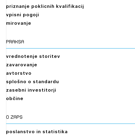
priznanje poklicnih kvalifikacij
vpisni pogoji
mirovanje
praksa
vrednotenje storitev
zavarovanje
avtorstvo
splošno o standardu
zasebni investitorji
občine
O zaps
poslanstvo in statistika