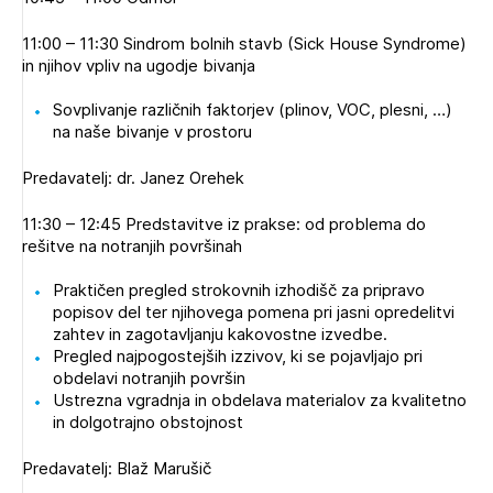
11:00 – 11:30 Sindrom bolnih stavb (Sick House Syndrome)
in njihov vpliv na ugodje bivanja
Sovplivanje različnih faktorjev (plinov, VOC, plesni, …)
na naše bivanje v prostoru
Predavatelj: dr. Janez Orehek
11:30 – 12:45 Predstavitve iz prakse: od problema do
rešitve na notranjih površinah
Praktičen pregled strokovnih izhodišč za pripravo
popisov del ter njihovega pomena pri jasni opredelitvi
zahtev in zagotavljanju kakovostne izvedbe.
Pregled najpogostejših izzivov, ki se pojavljajo pri
obdelavi notranjih površin
Ustrezna vgradnja in obdelava materialov za kvalitetno
in dolgotrajno obstojnost
Predavatelj: Blaž Marušič