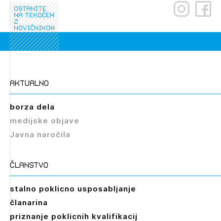
ostanite
na tekočem
z
novičnikom
aktualno
borza dela
medijske objave
Javna naročila
članstvo
stalno poklicno usposabljanje
članarina
priznanje poklicnih kvalifikacij