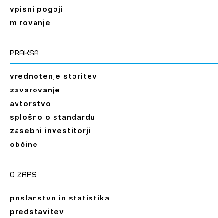
vpisni pogoji
mirovanje
praksa
vrednotenje storitev
zavarovanje
avtorstvo
splošno o standardu
zasebni investitorji
občine
O zaps
poslanstvo in statistika
predstavitev