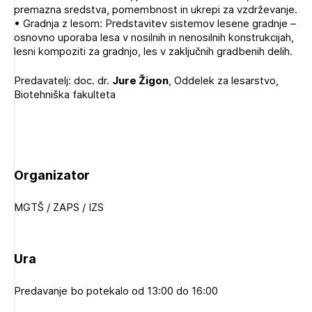
premazna sredstva, pomembnost in ukrepi za vzdrževanje.
• Gradnja z lesom: Predstavitev sistemov lesene gradnje –
osnovno uporaba lesa v nosilnih in nenosilnih konstrukcijah,
lesni kompoziti za gradnjo, les v zaključnih gradbenih delih.
Predavatelj: doc. dr.
Jure Žigon
, Oddelek za lesarstvo,
Biotehniška fakulteta
Organizator
MGTŠ / ZAPS / IZS
Ura
Predavanje bo potekalo od 13:00 do 16:00