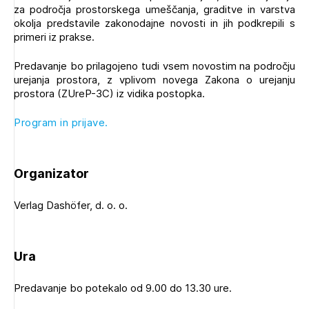
za področja prostorskega umeščanja, graditve in varstva
okolja predstavile zakonodajne novosti in jih podkrepili s
primeri iz prakse.
Predavanje bo prilagojeno tudi vsem novostim na področju
urejanja prostora, z vplivom novega Zakona o urejanju
prostora (ZUreP-3C) iz vidika postopka.
Program in prijave.
Organizator
Verlag Dashöfer, d. o. o.
Ura
Predavanje bo potekalo od 9.00 do 13.30 ure.