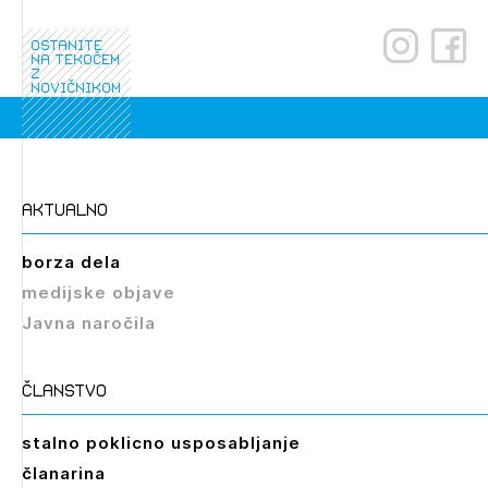
ostanite
na tekočem
z
novičnikom
aktualno
borza dela
medijske objave
Javna naročila
članstvo
stalno poklicno usposabljanje
članarina