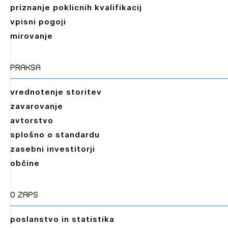
priznanje poklicnih kvalifikacij
vpisni pogoji
mirovanje
praksa
vrednotenje storitev
zavarovanje
avtorstvo
splošno o standardu
zasebni investitorji
občine
O zaps
poslanstvo in statistika