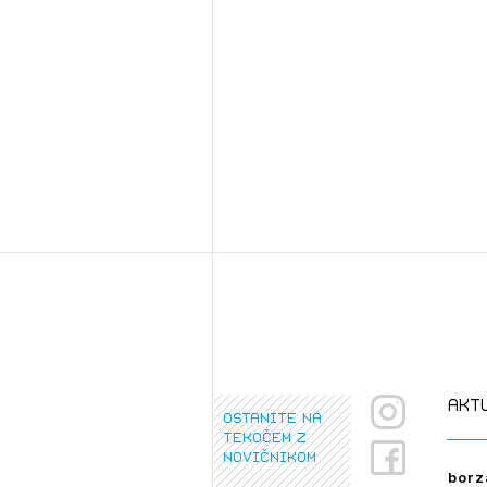
Ozna
Novi
Prij
PRI
akt
ostanite na
PRI
tekočem z
novičnikom
borz