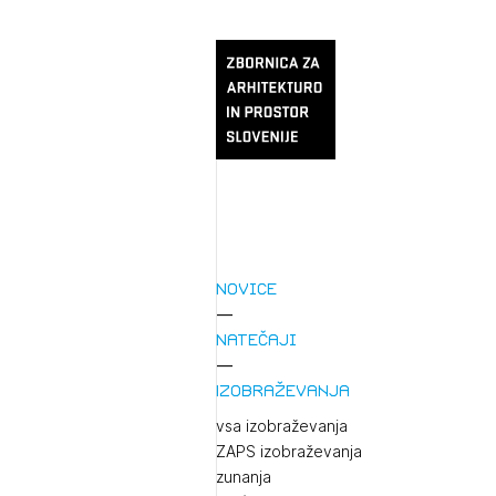
Novice
Natečaji
Izobraževanja
vsa izobraževanja
ZAPS izobraževanja
zunanja