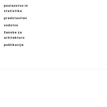
poslanstvo in
statistika
predstavitev
vodstvo
ženske za
arhitekturo
publikacije