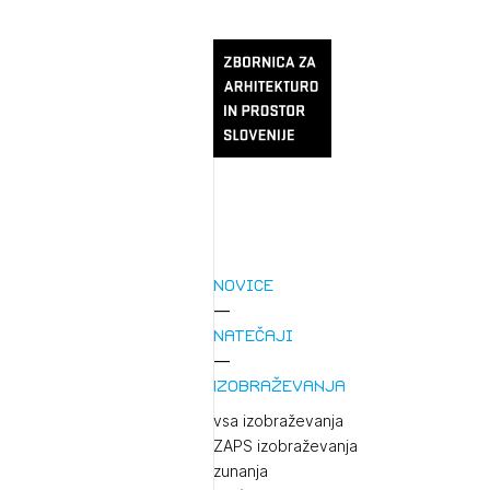
Novice
Natečaji
Izobraževanja
vsa izobraževanja
ZAPS izobraževanja
zunanja