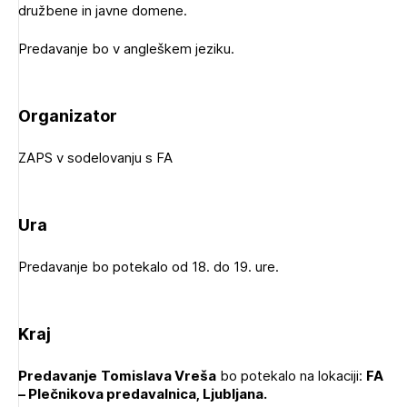
družbene in javne domene.
Predavanje bo v angleškem jeziku.
Organizator
ZAPS v sodelovanju s FA
Ura
Predavanje bo potekalo od 18. do 19. ure.
Kraj
Predavanje
Tomislava Vreša
bo potekalo na lokaciji:
FA
– Plečnikova predavalnica, Ljubljana.