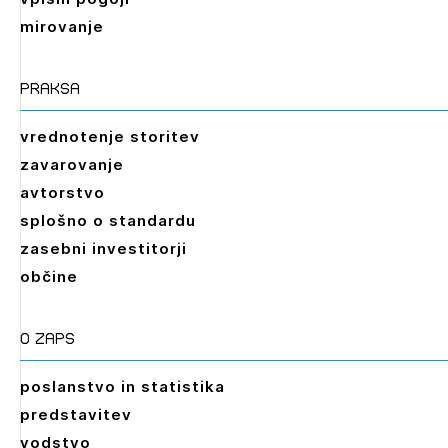
mirovanje
praksa
vrednotenje storitev
zavarovanje
avtorstvo
splošno o standardu
zasebni investitorji
občine
O zaps
poslanstvo in statistika
predstavitev
vodstvo