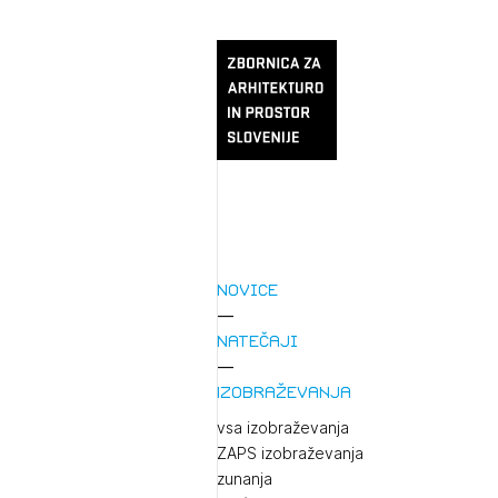
Novice
Natečaji
Izobraževanja
vsa izobraževanja
ZAPS izobraževanja
zunanja