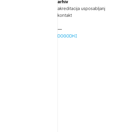
arhiv
akreditacija usposabljanj
kontakt
Dogodki