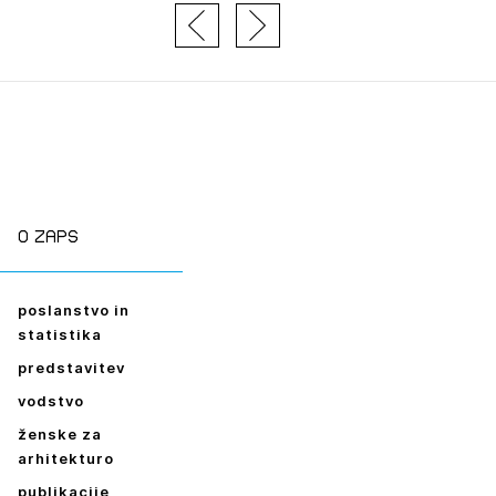
O zaps
poslanstvo in
statistika
predstavitev
vodstvo
ženske za
arhitekturo
publikacije