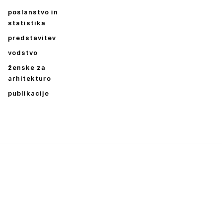
poslanstvo in
statistika
predstavitev
vodstvo
ženske za
arhitekturo
publikacije