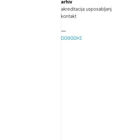
arhiv
akreditacija usposabljanj
kontakt
Dogodki