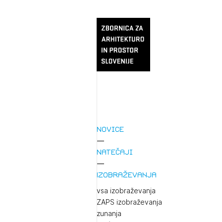
Novice
Natečaji
Izobraževanja
vsa izobraževanja
ZAPS izobraževanja
zunanja