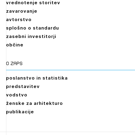
vrednotenje storitev
zavarovanje
avtorstvo
splošno o standardu
zasebni investitorji
občine
O zaps
poslanstvo in statistika
predstavitev
vodstvo
ženske za arhitekturo
publikacije