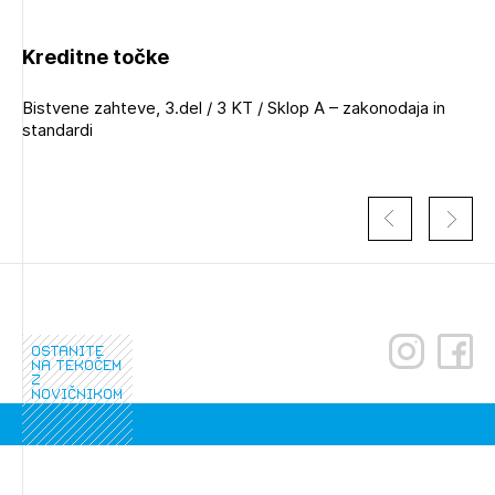
Kreditne točke
Bistvene zahteve, 3.del / 3 KT / Sklop A – zakonodaja in
standardi
ostanite
na tekočem
z
novičnikom