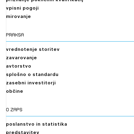
vpisni pogoji
mirovanje
praksa
vrednotenje storitev
zavarovanje
avtorstvo
splošno o standardu
zasebni investitorji
občine
O zaps
poslanstvo in statistika
predstavitev