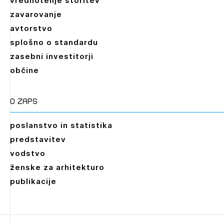
vrednotenje storitev
zavarovanje
avtorstvo
splošno o standardu
zasebni investitorji
občine
O zaps
poslanstvo in statistika
predstavitev
vodstvo
ženske za arhitekturo
publikacije