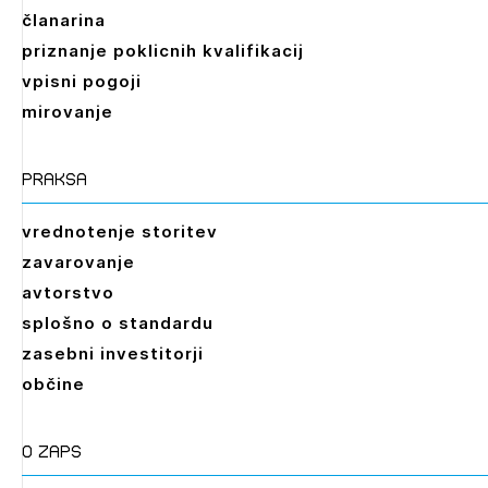
članarina
priznanje poklicnih kvalifikacij
vpisni pogoji
mirovanje
praksa
vrednotenje storitev
zavarovanje
avtorstvo
splošno o standardu
zasebni investitorji
občine
O zaps