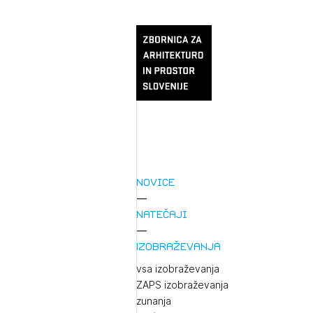
Novice
Natečaji
Izobraževanja
vsa izobraževanja
ZAPS izobraževanja
zunanja