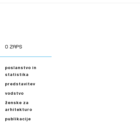
O zaps
poslanstvo in
statistika
predstavitev
vodstvo
ženske za
arhitekturo
publikacije