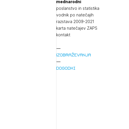
mednarodni
poslanstvo in statistika
vodnik po natečajih
razstava 2009-2021
karta natečajev ZAPS
kontakt
Izobraževanja
Dogodki