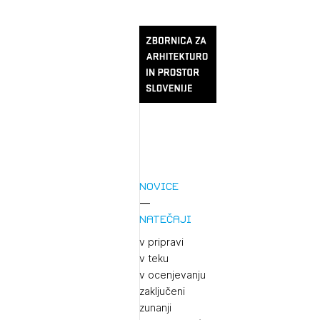
Novice
Natečaji
v pripravi
v teku
v ocenjevanju
zaključeni
zunanji