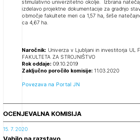
stimulativno univerzitetno okolje. Izbrana nateč
izdelavo projektne dokumentacije za gradnjo sta
območje fakultete meri ca 1,57 ha, širše nateča
ca 4,67 ha.
Naročnik:
Univerza v Ljubljani in investitorja 
FAKULTETA ZA STROJNIŠTVO
Rok oddaje:
09.10.2019
Zaključno poročilo komisije:
11.03.2020
Povezava na Portal JN
OCENJEVALNA KOMISIJA
15. 7. 2020
Vabilo na razstavo