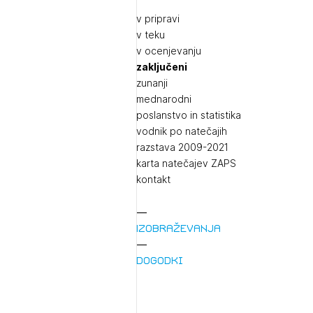
v pripravi
v teku
v ocenjevanju
zaključeni
zunanji
mednarodni
poslanstvo in statistika
vodnik po natečajih
razstava 2009-2021
karta natečajev ZAPS
kontakt
Izobraževanja
Dogodki