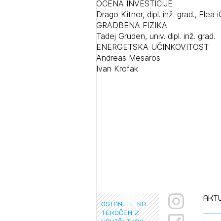
OCENA INVESTICIJE
Drago Kitner, dipl. inž. grad., Elea i
GRADBENA FIZIKA
Tadej Gruden, univ. dipl. inž. grad.
ENERGETSKA UČINKOVITOST
Andreas Mesaros
Ivan Krofak
akt
ostanite na
tekočem z