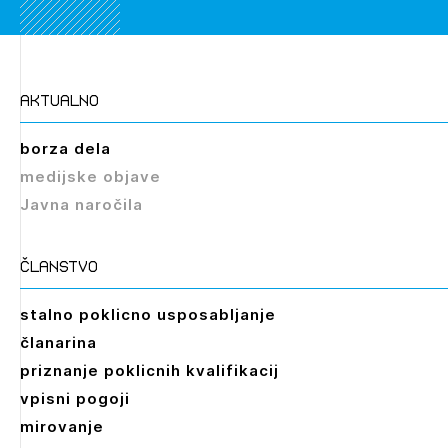
aktualno
borza dela
medijske objave
Javna naročila
članstvo
stalno poklicno usposabljanje
članarina
priznanje poklicnih kvalifikacij
vpisni pogoji
mirovanje