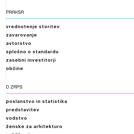
praksa
vrednotenje storitev
zavarovanje
avtorstvo
splošno o standardu
zasebni investitorji
občine
O zaps
poslanstvo in statistika
predstavitev
vodstvo
ženske za arhitekturo