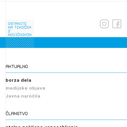
ostanite
na tekočem
z
novičnikom
aktualno
borza dela
medijske objave
Javna naročila
članstvo