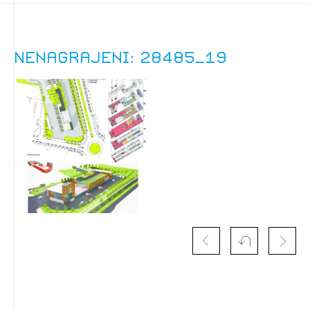
dostopate, se je potrebno prijaviti.
PRIJAVITE SE
REGISTRIRAJTE SE
Nenagrajeni: 28485_19