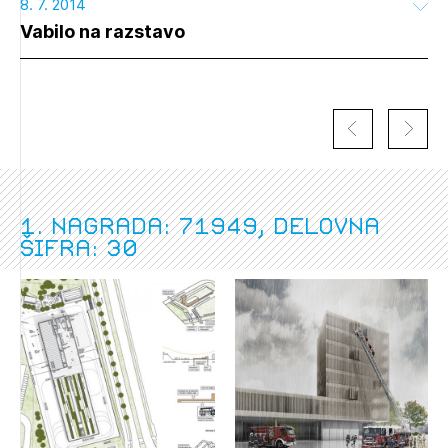
8. 7. 2014
Vabilo na razstavo
1. nagrada: 71949, delovna
šifra: 30