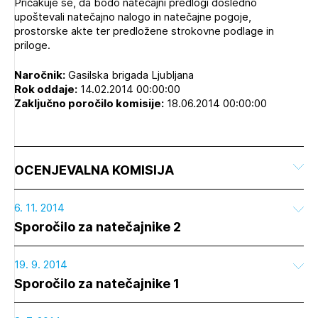
Pričakuje se, da bodo natečajni predlogi dosledno
upoštevali natečajno nalogo in natečajne pogoje,
prostorske akte ter predložene strokovne podlage in
priloge.
Naročnik:
Gasilska brigada Ljubljana
Rok oddaje:
14.02.2014 00:00:00
Zaključno poročilo komisije:
18.06.2014 00:00:00
OCENJEVALNA KOMISIJA
6. 11. 2014
Sporočilo za natečajnike 2
19. 9. 2014
Sporočilo za natečajnike 1