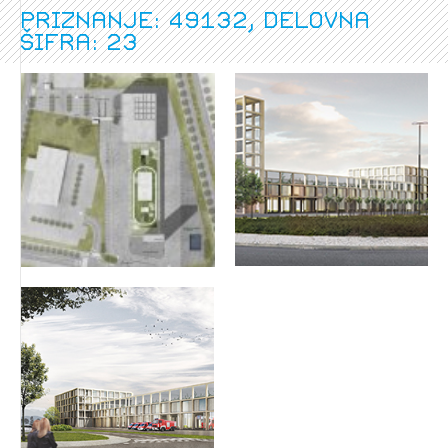
Priznanje: 49132, delovna
šifra: 23