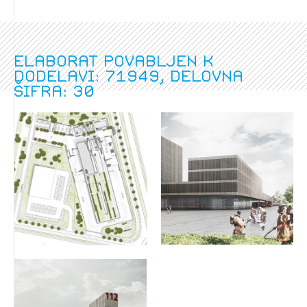
Elaborat povabljen k
dodelavi: 71949, delovna
šifra: 30