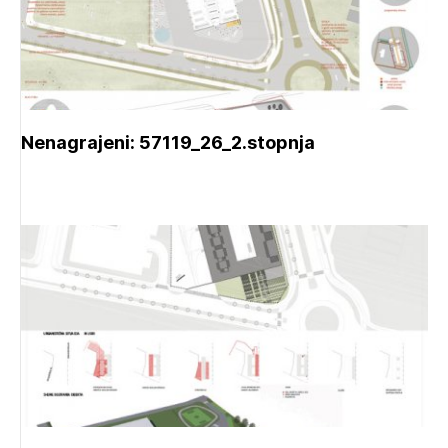
Nenagrajeni: 57119_26_2.stopnja