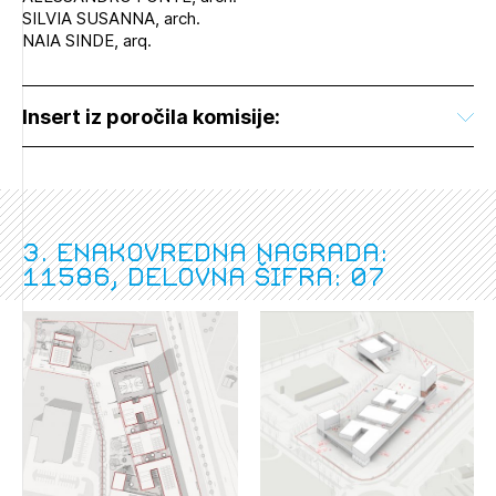
SILVIA SUSANNA, arch.
NAIA SINDE, arq.
Insert iz poročila komisije:
3. enakovredna nagrada:
11586, delovna šifra: 07