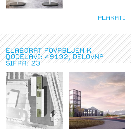
Plakati
Elaborat povabljen k
dodelavi: 49132, delovna
šifra: 23