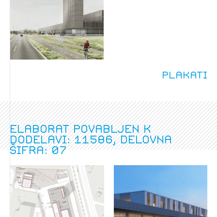
Plakati
Elaborat povabljen k
dodelavi: 11586, delovna
šifra: 07