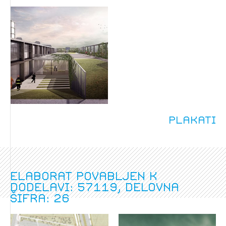
Plakati
Elaborat povabljen k
dodelavi: 57119, delovna
šifra: 26