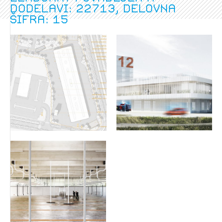
dodelavi: 22713, delovna
šifra: 15