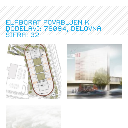
Elaborat povabljen k
dodelavi: 76094, delovna
šifra: 32