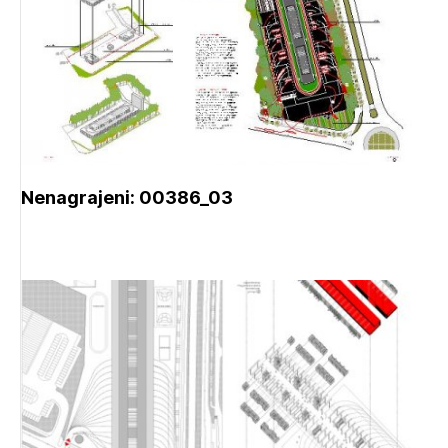
Nenagrajeni: 00386_03