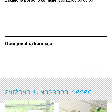
Zaključno poročilo komisije:
23.11.2006 00:00:00
Ocenjevalna komisija
Znižana 1. nagrada: 10906