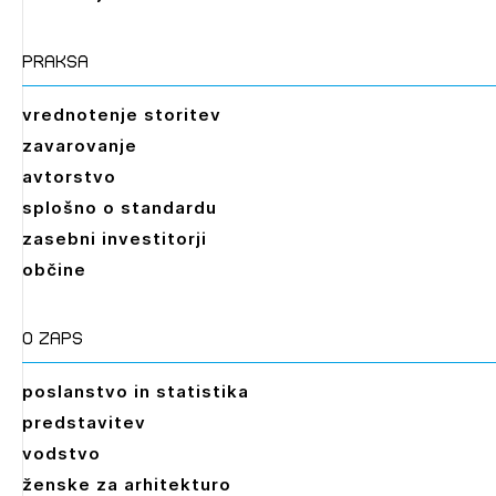
praksa
vrednotenje storitev
zavarovanje
avtorstvo
splošno o standardu
zasebni investitorji
občine
O zaps
poslanstvo in statistika
predstavitev
vodstvo
ženske za arhitekturo