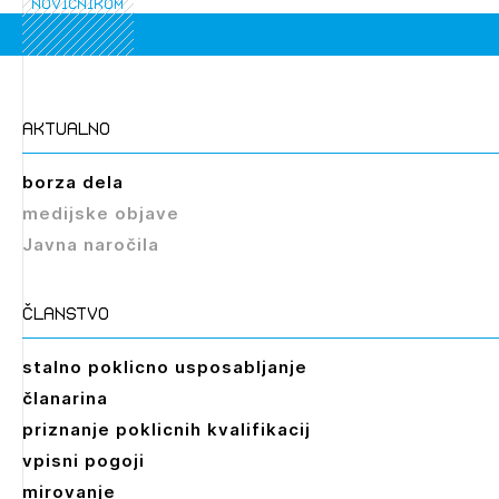
novičnikom
aktualno
borza dela
medijske objave
Javna naročila
članstvo
stalno poklicno usposabljanje
članarina
priznanje poklicnih kvalifikacij
vpisni pogoji
mirovanje