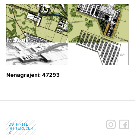
Nenagrajeni: 47293
ostanite
na tekočem
z