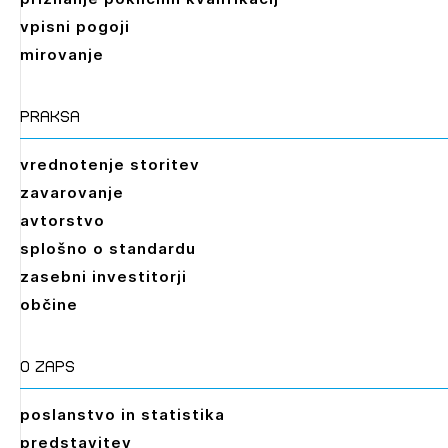
vpisni pogoji
mirovanje
praksa
vrednotenje storitev
zavarovanje
avtorstvo
splošno o standardu
zasebni investitorji
občine
O zaps
poslanstvo in statistika
predstavitev