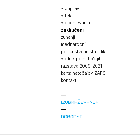
v pripravi
v teku
v ocenjevanju
zaključeni
zunanji
mednarodni
poslanstvo in statistika
vodnik po natečajih
razstava 2009-2021
karta natečajev ZAPS
kontakt
Izobraževanja
Dogodki