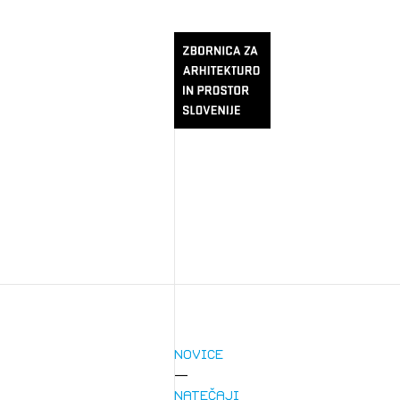
Novice
Natečaji