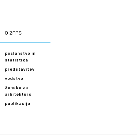
O zaps
poslanstvo in
statistika
predstavitev
vodstvo
ženske za
arhitekturo
publikacije