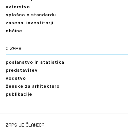
avtorstvo
splošno o standardu
zasebni investitorji
občine
O zaps
poslanstvo in statistika
predstavitev
vodstvo
ženske za arhitekturo
publikacije
zaps je članica