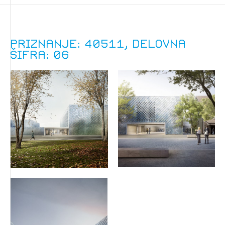
Priznanje: 40511, delovna
šifra: 06