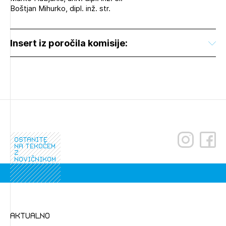
Boštjan Mihurko, dipl. inž. str.
Insert iz poročila komisije:
ostanite
na tekočem
z
novičnikom
aktualno