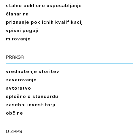
stalno poklicno usposabljanje
članarina
priznanje poklicnih kvalifikacij
vpisni pogoji
mirovanje
praksa
vrednotenje storitev
zavarovanje
avtorstvo
splošno o standardu
zasebni investitorji
občine
O zaps