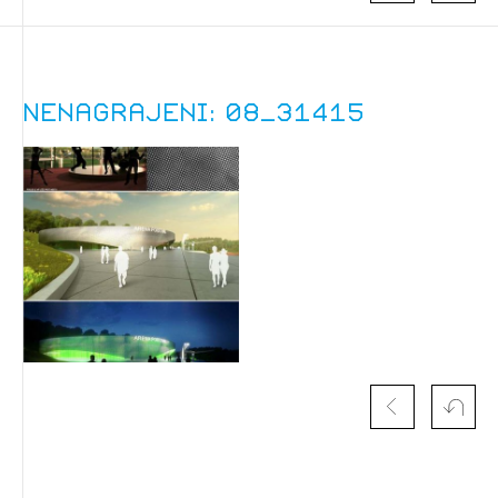
dostopate, se je potrebno prijaviti.
PRIJAVITE SE
REGISTRIRAJTE SE
Nenagrajeni: 08_31415