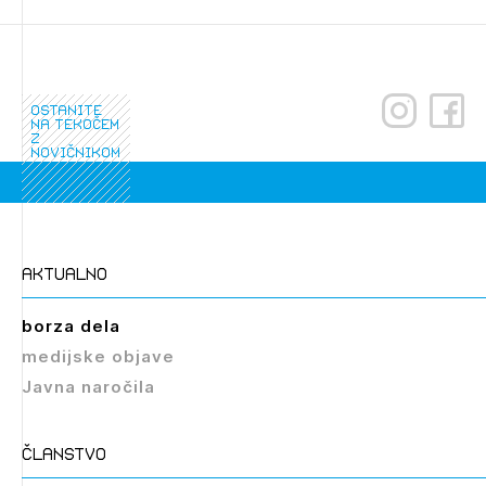
ostanite
na tekočem
z
novičnikom
aktualno
borza dela
medijske objave
Javna naročila
članstvo