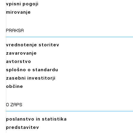
vpisni pogoji
mirovanje
praksa
vrednotenje storitev
zavarovanje
avtorstvo
splošno o standardu
zasebni investitorji
občine
O zaps
poslanstvo in statistika
predstavitev