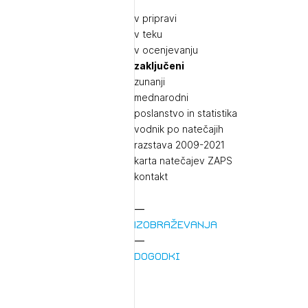
v pripravi
v teku
v ocenjevanju
zaključeni
zunanji
mednarodni
poslanstvo in statistika
vodnik po natečajih
razstava 2009-2021
karta natečajev ZAPS
kontakt
Izobraževanja
Dogodki