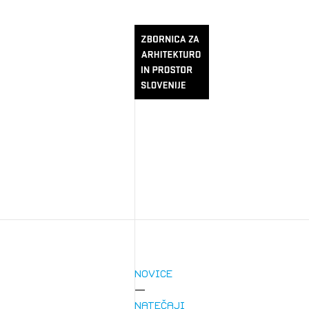
Novice
Natečaji