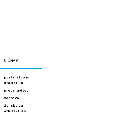
O zaps
poslanstvo in
statistika
predstavitev
vodstvo
ženske za
arhitekturo