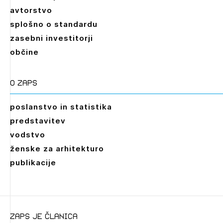
avtorstvo
splošno o standardu
zasebni investitorji
občine
O zaps
poslanstvo in statistika
predstavitev
vodstvo
ženske za arhitekturo
publikacije
zaps je članica