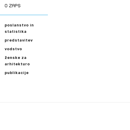
O zaps
poslanstvo in
statistika
predstavitev
vodstvo
ženske za
arhitekturo
publikacije