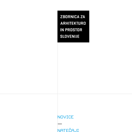
Novice
Natečaji