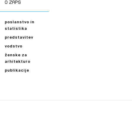
O zaps
poslanstvo in
statistika
predstavitev
vodstvo
ženske za
arhitekturo
publikacije