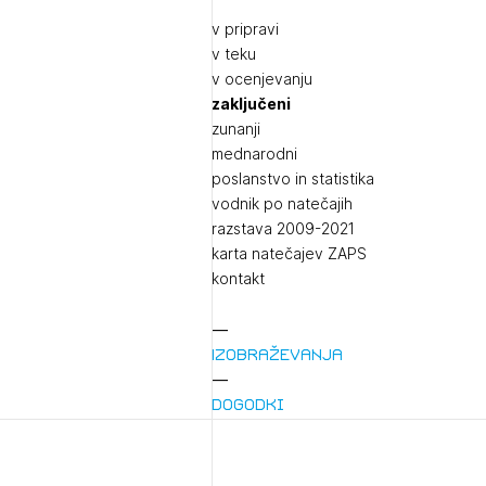
v pripravi
v teku
v ocenjevanju
zaključeni
zunanji
mednarodni
poslanstvo in statistika
vodnik po natečajih
razstava 2009-2021
karta natečajev ZAPS
kontakt
Izobraževanja
Dogodki