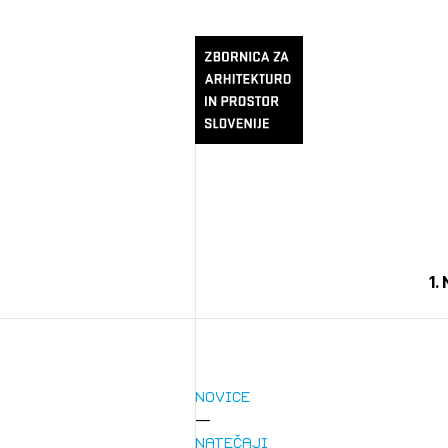
1.
Novice
Natečaji