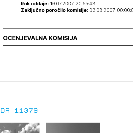
Rok oddaje:
16.07.2007 20:55:43
Zaključno poročilo komisije:
03.08.2007 00:00:
projek
Stroko
OCENJEVALNA KOMISIJA
Za inv
Občins
urbani
ada: 11379