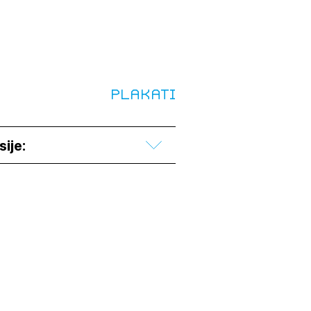
Plakati
sije:
JTE SE
ESLO
E SE