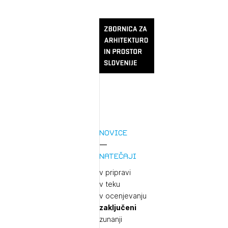
Novice
Natečaji
v pripravi
v teku
v ocenjevanju
zaključeni
zunanji