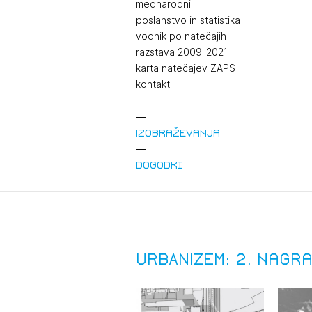
mednarodni
poslanstvo in statistika
vodnik po natečajih
razstava 2009-2021
karta natečajev ZAPS
kontakt
Izobraževanja
Dogodki
URBANIZEM: 2. nagr