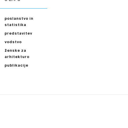
poslanstvo in
statistika
predstavitev
vodstvo
ženske za
arhitekturo
publikacije