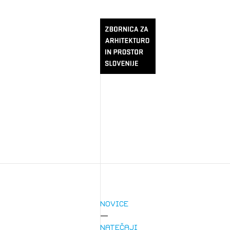
Novice
Natečaji