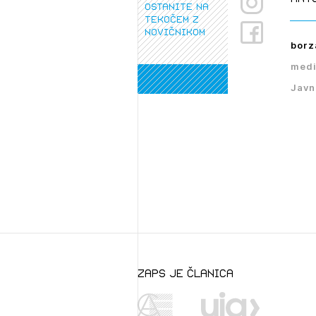
ostanite na
tekočem z
novičnikom
borz
medi
Javn
zaps je članica