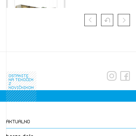
ostanite
na tekočem
z
novičnikom
aktualno