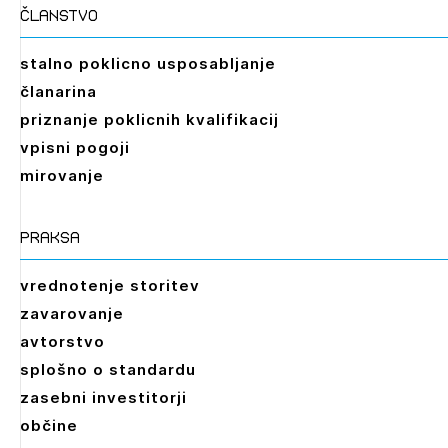
članstvo
stalno poklicno usposabljanje
članarina
priznanje poklicnih kvalifikacij
vpisni pogoji
mirovanje
praksa
vrednotenje storitev
zavarovanje
avtorstvo
splošno o standardu
zasebni investitorji
občine