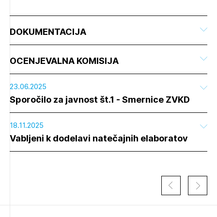
DOKUMENTACIJA
OCENJEVALNA KOMISIJA
23.06.2025
Sporočilo za javnost št.1 - Smernice ZVKD
18.11.2025
Vabljeni k dodelavi natečajnih elaboratov
Izbrana vsebina je namenjena le ZAPS