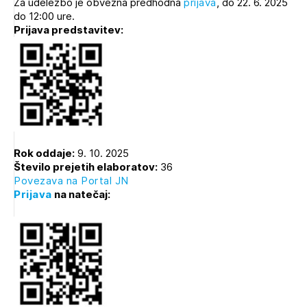
Za udeležbo je obvezna predhodna
prijava
, do 22. 6. 2025
do 12:00 ure.
Prijava predstavitev:
Rok oddaje:
9. 10. 2025
Število prejetih elaboratov:
36
Povezava na Portal JN
Prijava
na natečaj: