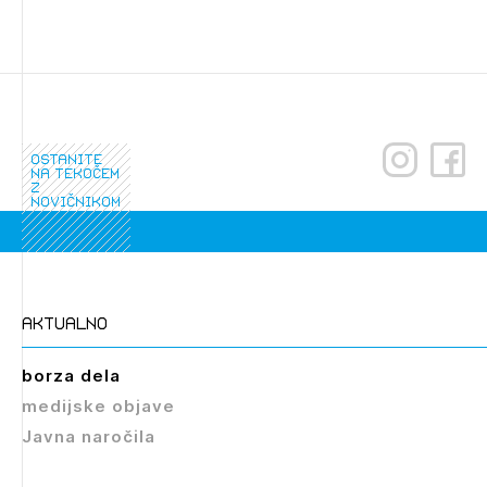
ostanite
na tekočem
z
novičnikom
aktualno
borza dela
medijske objave
Javna naročila