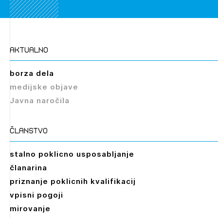
aktualno
borza dela
medijske objave
Javna naročila
članstvo
stalno poklicno usposabljanje
članarina
priznanje poklicnih kvalifikacij
vpisni pogoji
mirovanje