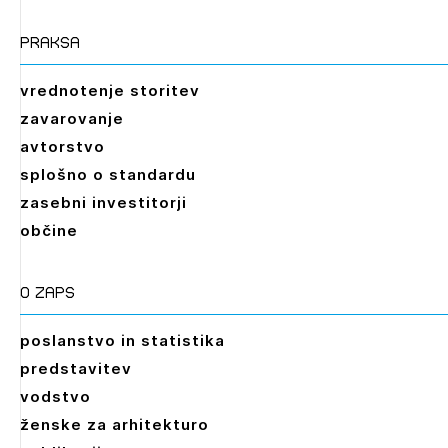
praksa
vrednotenje storitev
zavarovanje
avtorstvo
splošno o standardu
zasebni investitorji
občine
O zaps
poslanstvo in statistika
predstavitev
vodstvo
ženske za arhitekturo