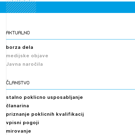
aktualno
borza dela
medijske objave
Javna naročila
članstvo
stalno poklicno usposabljanje
članarina
priznanje poklicnih kvalifikacij
vpisni pogoji
mirovanje