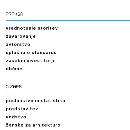
praksa
vrednotenje storitev
zavarovanje
avtorstvo
splošno o standardu
zasebni investitorji
občine
O zaps
poslanstvo in statistika
predstavitev
vodstvo
ženske za arhitekturo