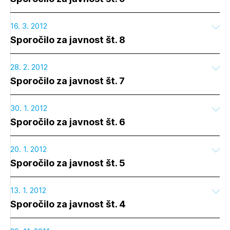
16. 3. 2012
Sporočilo za javnost št. 8
28. 2. 2012
Sporočilo za javnost št. 7
30. 1. 2012
Sporočilo za javnost št. 6
20. 1. 2012
Sporočilo za javnost št. 5
Izbrana vsebina je namenjena le ZAPS
13. 1. 2012
registriranim uporabnikom. Da lahko do nje
dostopate, se je potrebno prijaviti.
Sporočilo za javnost št. 4
PRIJAVITE SE
REGISTRIRAJTE SE