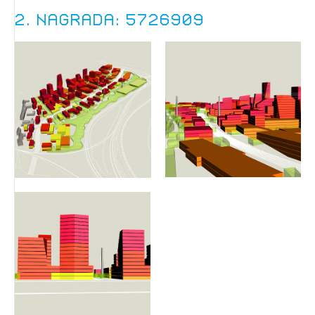
2. nagrada: 5726909