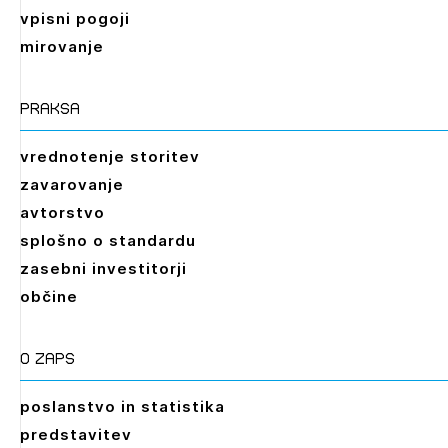
vpisni pogoji
mirovanje
praksa
vrednotenje storitev
zavarovanje
avtorstvo
splošno o standardu
zasebni investitorji
občine
O zaps
poslanstvo in statistika
predstavitev