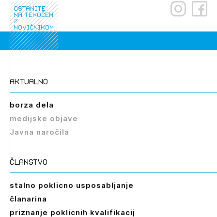
ostanite
na tekočem
z
novičnikom
aktualno
borza dela
medijske objave
Javna naročila
članstvo
stalno poklicno usposabljanje
članarina
priznanje poklicnih kvalifikacij