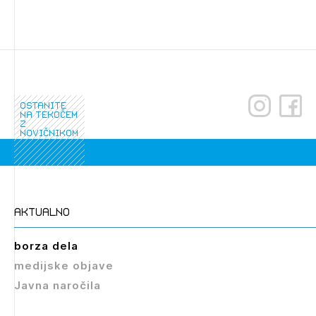
ostanite
na tekočem
z
novičnikom
aktualno
borza dela
medijske objave
Javna naročila