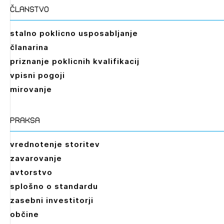
članstvo
stalno poklicno usposabljanje
članarina
priznanje poklicnih kvalifikacij
vpisni pogoji
mirovanje
praksa
vrednotenje storitev
zavarovanje
avtorstvo
splošno o standardu
zasebni investitorji
občine