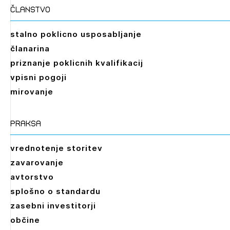
članstvo
stalno poklicno usposabljanje
članarina
priznanje poklicnih kvalifikacij
vpisni pogoji
mirovanje
praksa
vrednotenje storitev
zavarovanje
avtorstvo
splošno o standardu
zasebni investitorji
občine