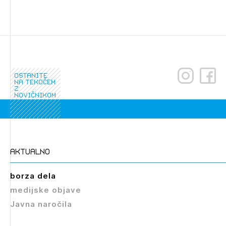
ostanite
na tekočem
z
novičnikom
aktualno
borza dela
medijske objave
Javna naročila