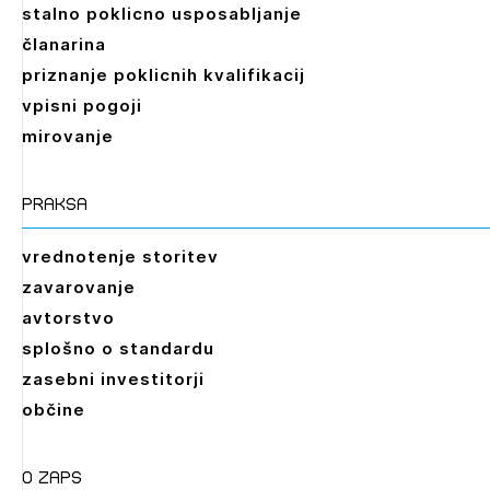
stalno poklicno usposabljanje
članarina
priznanje poklicnih kvalifikacij
vpisni pogoji
mirovanje
praksa
vrednotenje storitev
zavarovanje
avtorstvo
splošno o standardu
zasebni investitorji
občine
O zaps