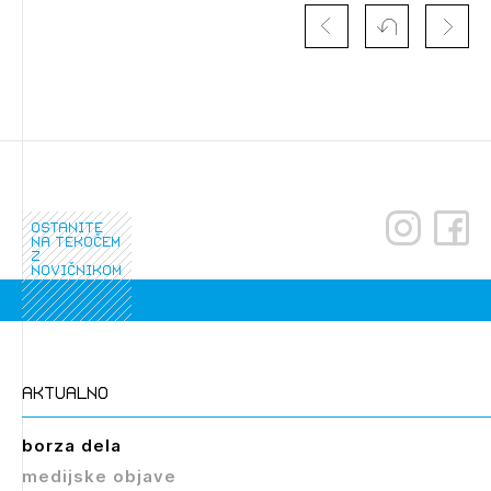
ostanite
na tekočem
z
novičnikom
aktualno
borza dela
medijske objave