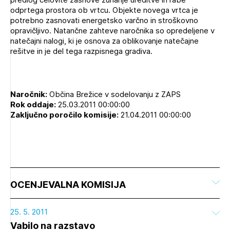
odprtega prostora ob vrtcu. Objekte novega vrtca je
potrebno zasnovati energetsko varčno in stroškovno
opravičljivo. Natančne zahteve naročnika so opredeljene v
natečajni nalogi, ki je osnova za oblikovanje natečajne
rešitve in je del tega razpisnega gradiva.
Naročnik:
Občina Brežice v sodelovanju z ZAPS
Rok oddaje:
25.03.2011 00:00:00
Zaključno poročilo komisije:
21.04.2011 00:00:00
OCENJEVALNA KOMISIJA
25. 5. 2011
Vabilo na razstavo