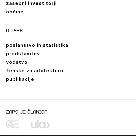
zasebni investitorji
občine
O zaps
poslanstvo in statistika
predstavitev
vodstvo
ženske za arhitekturo
publikacije
zaps je članica