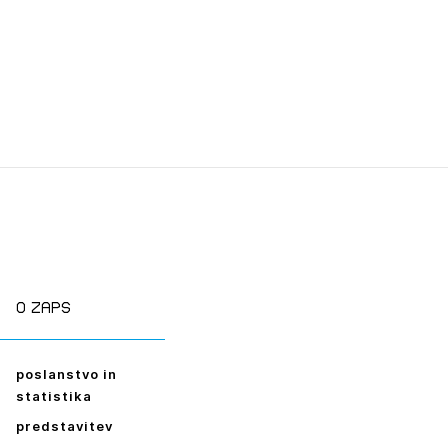
O zaps
poslanstvo in
statistika
predstavitev