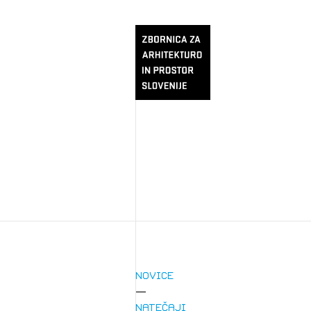
Novice
Natečaji