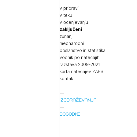
v pripravi
v teku
v ocenjevanju
zaključeni
zunanji
mednarodni
poslanstvo in statistika
vodnik po natečajih
razstava 2009-2021
karta natečajev ZAPS
kontakt
Izobraževanja
Dogodki