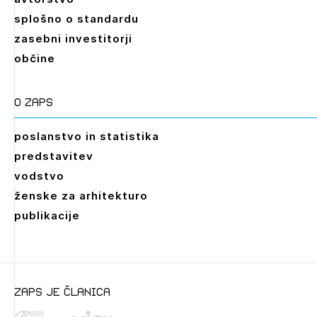
splošno o standardu
zasebni investitorji
občine
O zaps
poslanstvo in statistika
predstavitev
vodstvo
ženske za arhitekturo
publikacije
zaps je članica