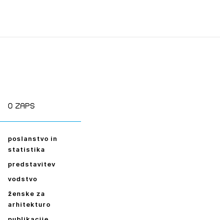
O zaps
poslanstvo in
statistika
predstavitev
vodstvo
ženske za
arhitekturo
publikacije