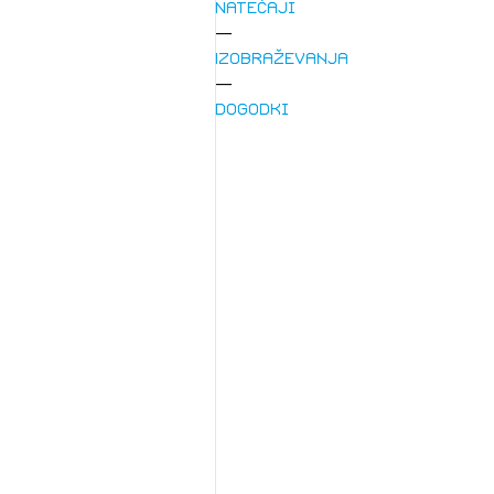
Natečaji
Izobraževanja
Dogodki